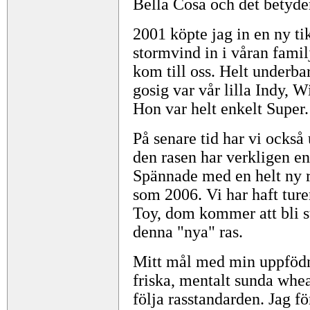
Bella Cosa och det betyde
2001 köpte jag in en ny t
stormvind in i våran familj
kom till oss. Helt underbar
gosig var vår lilla Indy, W
Hon var helt enkelt Super.
På senare tid har vi också
den rasen har verkligen en
Spännade med en helt ny r
som 2006. Vi har haft turen
Toy, dom kommer att bli 
denna "nya" ras.
Mitt mål med min uppfödnin
friska, mentalt sunda whea
följa rasstandarden. Jag fö