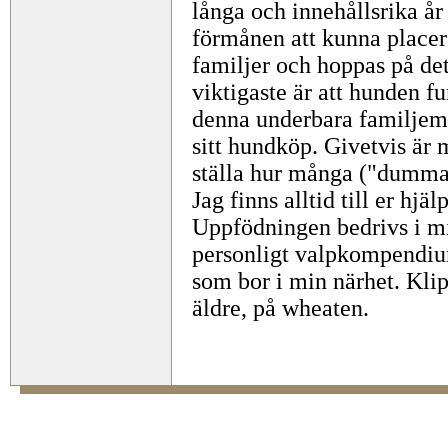
långa och innehållsrika år
förmånen att kunna placer
familjer och hoppas på det
viktigaste är att hunden fun
denna underbara familje
sitt hundköp. Givetvis är 
ställa hur många ("dumma"
Jag finns alltid till er hjäl
Uppfödningen bedrivs i m
personligt valpkompendium
som bor i min närhet. Klip
äldre, på wheaten.